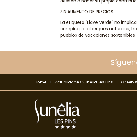
deseen a hacer su propia contribuc
SIN AUMENTO DE PRECIOS
La etiqueta "Llave Verde" no implica
campings o albergues naturales, hot
pueblos de vacaciones sostenibles.
Síguen
Home
Actualidades Sunêlia Les Pins
Green 