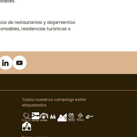
sables.
ipos de restaurantes y alojamientos:
nsables, residencias turísticas o
Todos nuestros campings están
etiquetados