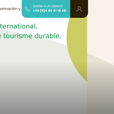
Llame a un asesor
formación y contacto
+33 (0)4 68 81 10 46