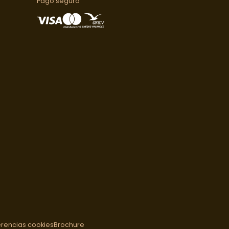
Pago seguro
erencias cookies
Brochure