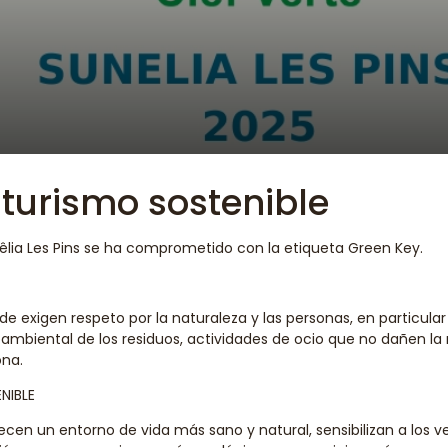
 turismo sostenible
êlia Les Pins se ha comprometido con la etiqueta Green Key.
erde exigen respeto por la naturaleza y las personas, en particu
ambiental de los residuos, actividades de ocio que no dañen la 
ona.
NIBLE
cen un entorno de vida más sano y natural, sensibilizan a los v