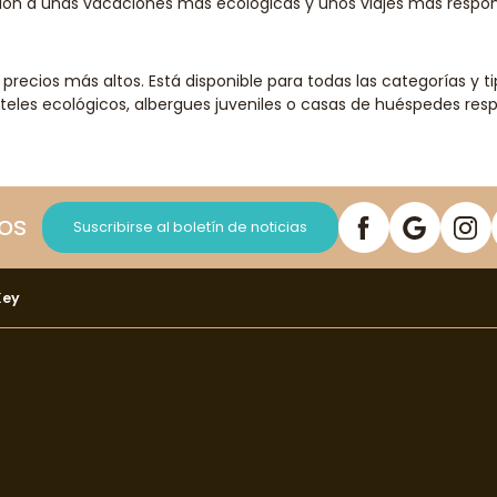
ión a unas vacaciones más ecológicas y unos viajes más respon
 precios más altos. Está disponible para todas las categorías y t
eles ecológicos, albergues juveniles o casas de huéspedes respo
os
Suscribirse al boletín de noticias
Key