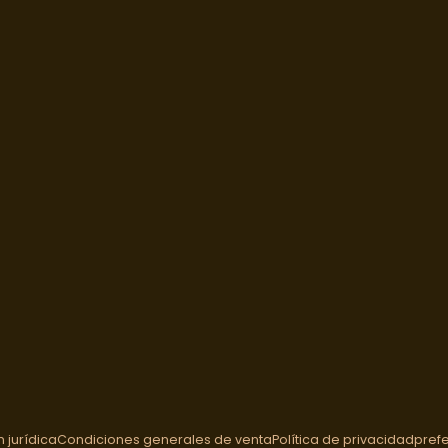
 jurídica
Condiciones generales de venta
Política de privacidad
pref