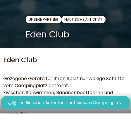
UNSERE PARTNER
NAUTISCHE AKTIVITÄT
Eden Club
Eden Club
Gezogene Geräte für Ihren Spaß nur wenige Schritte
vom Campingplatz entfernt.
Zwischen Schwimmen, Bananenbootfahren und
Wakeboarden können Sie das Meer für aufregende
Buchen Sie einen Aufenthalt auf diesem Campingplatz
Aktivitäten nutzen! Im Eden Club werden Sie sich nicht
langweilen.