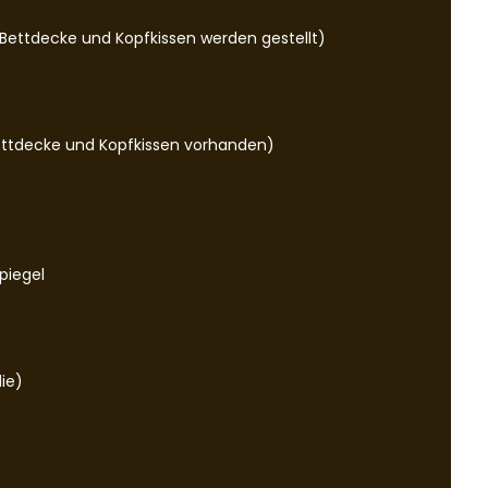
(Bettdecke und Kopfkissen werden gestellt)
Bettdecke und Kopfkissen vorhanden)
piegel
die)