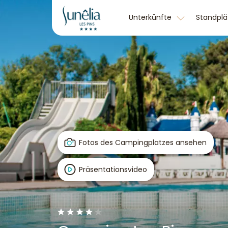
Unterkünfte
Standpl
Fotos des Campingplatzes ansehen
Präsentationsvideo