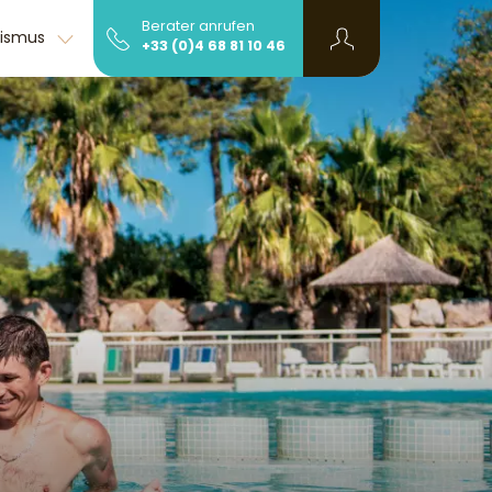
Berater anrufen
rismus
Info und Kontakt
+33 (0)4 68 81 10 46