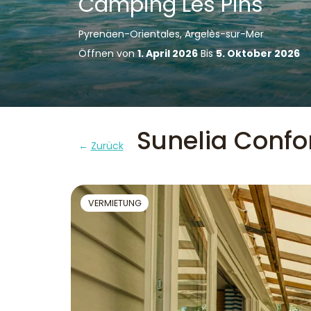
Camping Les Pins
Pyrenäen-Orientales, Argelès-sur-Mer
Öffnen von
1. April 2026
Bis
5. Oktober 2026
Sunelia Confo
Zurück
VERMIETUNG