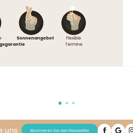
e
Sonnenangebot
Flexible
gsgarantie
Termine
e uns
Abonnieren Sie den Newsletter