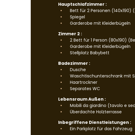
Hauptschlafzimmer :
Bett für 2 Personen (140x190) 
Spiegel
Garderobe mit Kleiderbügeln
Zimmer 2 :
2 Bett für 1 Person (80x190) (
Garderobe mit Kleiderbügeln
Stellplatz Babybett
Badezimmer :
Dusche
Waschtischunterschrank mit S
Haartrockner
Separates WC
Lebensraum Außen :
Mobili da giardino (tavolo e se
Überdachte Holzterrasse
Inbegriffene Dienstleistungen :
Ein Parkplatz für das Fahrzeug