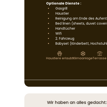
Optionale Dienste :
Gasgrill
Haustier
Reinigung am Ende des Aufent
Bed linen (sheets, duvet cover
Handtücher
Wifi
2. Fahrzeug
Babyset (Kinderbett, Hochstuh
Haustiere erlaubt
Klimaanlage
Terrasse
Wir haben an alles gedacht: