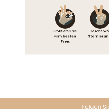
Profitieren Sie
Geschenkt
vom
besten
Stornierun
Preis
Folgen Si