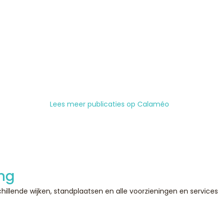
Lees meer publicaties op Calaméo
ng
illende wijken, standplaatsen en alle voorzieningen en services 