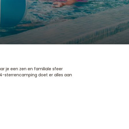
r je een zen en familiale sfeer
 4-sterrencamping doet er alles aan