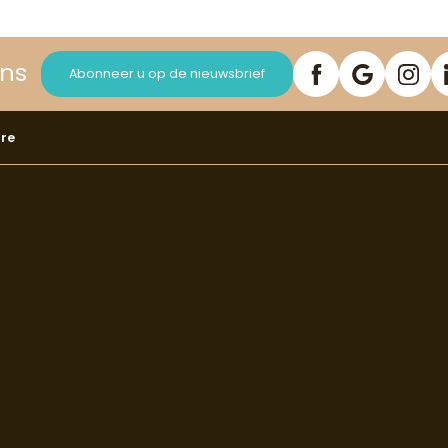
ons
Abonneer u op de nieuwsbrief
re