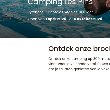
Camping Les Pins
Pyrénées-Orientales, Argelès-sur-Mer
Open van
1 april 2026
Tot
5 oktober 2026
Ontdek onze broc
Ontdek onze camping op 300 meter v
vindt voor je volgende verblijf. L
om je te laten genieten van je vaka