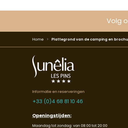
Volg 
Home
Plattegrond van de camping en brochu
Informatie en reserveringen
+33 (0)4 68 81 10 46
Openingstijden:
Maandag tot zondag: van 08:00 tot 20:00