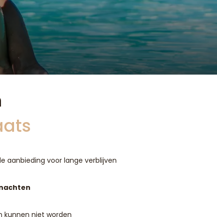
n
aats
le aanbieding voor lange verblijven
 nachten
n kunnen niet worden