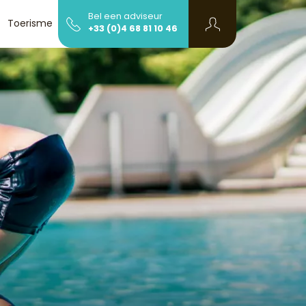
Bel een adviseur
Toerisme
Info en contact
+33 (0)4 68 81 10 46