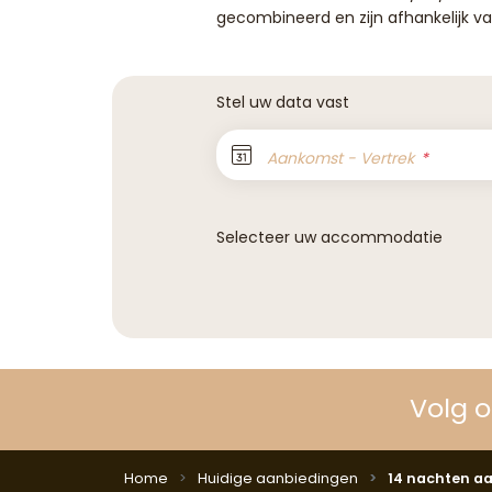
gecombineerd en zijn afhankelijk v
Stel uw data vast
Aankomst - Vertrek
Selecteer uw accommodatie
Volg 
Home
Huidige aanbiedingen
14 nachten aa