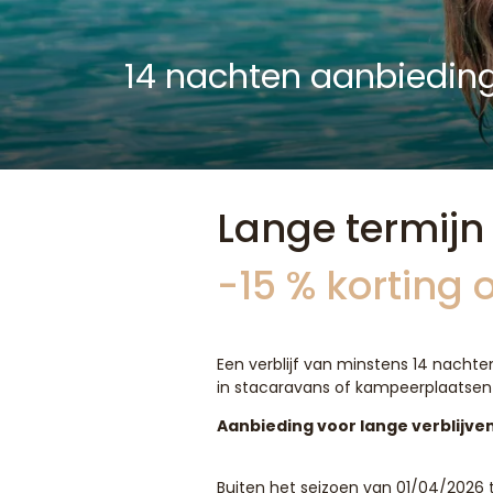
14 nachten aanbiedin
Lange termijn
-15 % korting
Een verblijf van minstens 14 nachte
in stacaravans of kampeerplaatsen i
Aanbieding voor lange verblijve
Buiten het seizoen van 01/04/2026