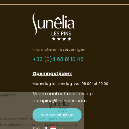
Informatie en reserveringen
+33 (0)4 68 81 10 46
Openingstijden:
Maandag tot zondag: van 08:00 tot 20:00
Neem contact met ons op:
camping@les-pins.com
Neem contact op
Taal
NL