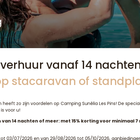
g
 verhuur vanaf 14 nachte
 op stacaravan of standpl
n heeft zo zijn voordelen op Camping Sunêlia Les Pins! De specia
s voor u!
n van 14 nachten of meer: met 15% korting voor minimaal 7
 tot 03/07/2026 en van 29/08/2026 tot 05/10/2026, aanbiedinge