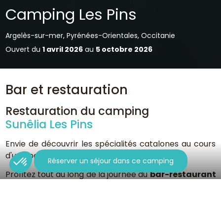
Camping Les Pins
Argelès-sur-mer, Pyrénées-Orientales, Occitanie
Ouvert du
1 avril 2026
au
5 octobre 2026
Bar et restauration
Restauration du camping
Sunêlia Les Pins
Envie de découvrir les spécialités catalones au cours
d'une pause gourmande ?
Réserver un séjour dans ce camping
Profitez tout au long de la journée du
bar-restaurant
de notre
camping à Argelès-sur-Mer
, le camping
Sunêlia Les Pins. Midi et soir, vous retrouverez à la
carte du restaurant le Bikini des plats traditionnels