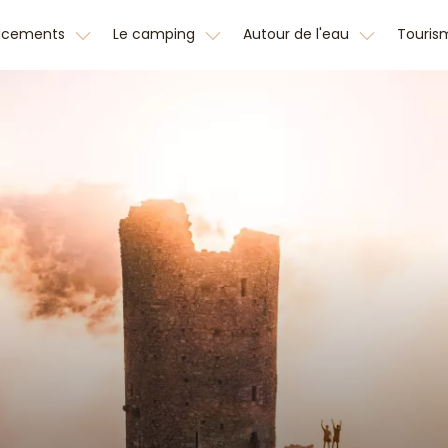
acements
Le camping
Autour de l'eau
Touri