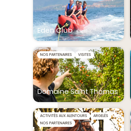
Eden Club
NOS PARTENAIRES
VISITES
Domaine Saint Thomas
ACTIVITÉS AUX ALENTOURS
ARGELÈS
NOS PARTENAIRES