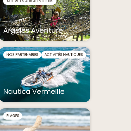
ACTIVITÉS AUX ALENTOURS
Argelès Aventure
NOS PARTENAIRES
ACTIVITÉS NAUTIQUES
Nautica Vermeille
PLAGES