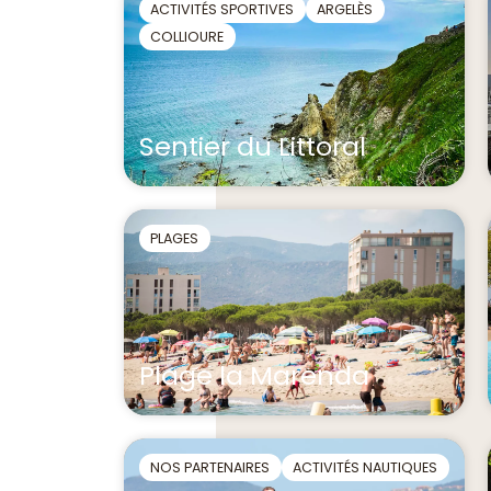
ACTIVITÉS SPORTIVES
ARGELÈS
COLLIOURE
Sentier du Littoral
PLAGES
Plage la Marenda
NOS PARTENAIRES
ACTIVITÉS NAUTIQUES