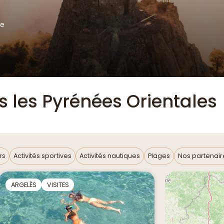
ie
les Pyrénées Orientales
rs
Activités sportives
Activités nautiques
Plages
Nos partenair
ARGELÈS
VISITES