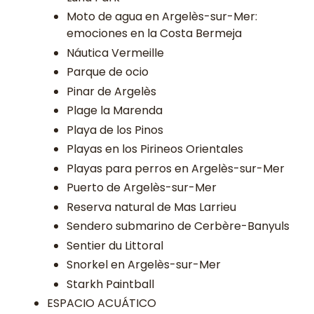
Moto de agua en Argelès-sur-Mer:
emociones en la Costa Bermeja
Náutica Vermeille
Parque de ocio
Pinar de Argelès
Plage la Marenda
Playa de los Pinos
Playas en los Pirineos Orientales
Playas para perros en Argelès-sur-Mer
Puerto de Argelès-sur-Mer
Reserva natural de Mas Larrieu
Sendero submarino de Cerbère-Banyuls
Sentier du Littoral
Snorkel en Argelès-sur-Mer
Starkh Paintball
ESPACIO ACUÁTICO