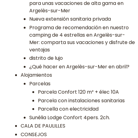
para unas vacaciones de alta gama en
Argelès-sur-Mer
Nueva extensión sanitaria privada
Programa de recomendación en nuestro
camping de 4 estrellas en Argelès-sur-
Mer: comparta sus vacaciones y disfrute de
ventajas
distrito de lujo
¿Qué hacer en Argelès-sur-Mer en abril?
Alojamientos
Parcelas
Parcela Confort 120 m² + élec 10A
Parcela con instalaciones sanitarias
Parcella con electricidad
Sunêlia Lodge Confort 4pers. 2ch.
CALA DE PAULILLES
CONSEJOS