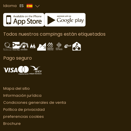
Idioma
ES
Francés
Inglés
Todos nuestros campings están etiquetados
Alemán
Holandés
Pago seguro
Mapa del sitio
Información jurídica
Condiciones generales de venta
Política de privacidad
preferencias cookies
Brochure